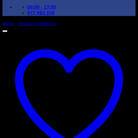
08:00 - 17:00
977 983 558
Inicio
/
Equipos Médicos