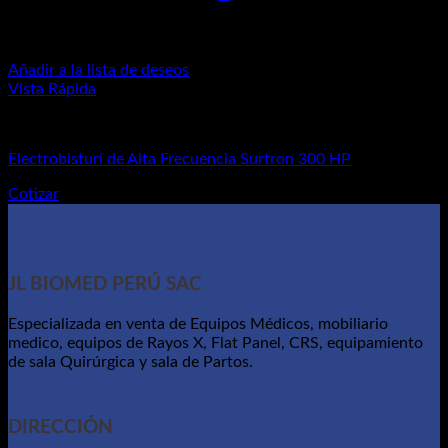
Añadir a la lista de deseos
Vista Rápida
Equipos Médicos
Electrobisturí de Alta Frecuencia Surtron 300 HP
Cotizar
JL BIOMED PERÚ SAC
Especializada en venta de Equipos Médicos, mobiliario
medico, equipos de Rayos X, Flat Panel, CRS, equipamiento
de sala Quirúrgica y sala de Partos.
DIRECCIÓN