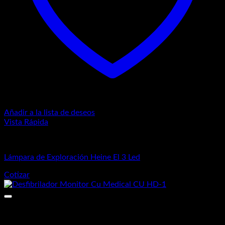
Añadir a la lista de deseos
Vista Rápida
Equipos Médicos
Lámpara de Exploración Heine El 3 Led
Cotizar