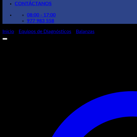
CONTÁCTANOS
08:00 - 17:00
977 983 558
Inicio
/
Equipos de Diagnósticos
/
Balanzas