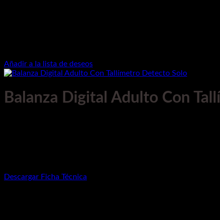
Añadir a la lista de deseos
Balanza Digital Adulto Con Tal
Marca: Detecto
Modelo: Solo
Instrumento utilizado para el control del peso y talla. P
Descargar Ficha Técnica