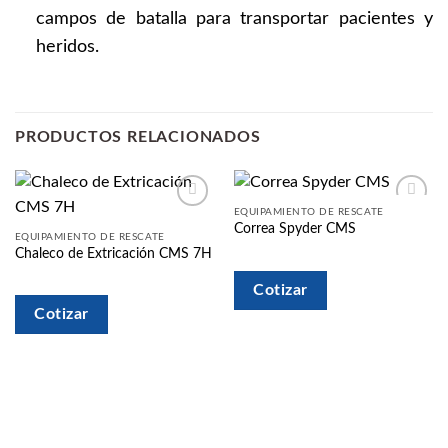
campos de batalla para transportar pacientes y
heridos.
PRODUCTOS RELACIONADOS
EQUIPAMIENTO DE RESCATE
Añadir
Añadir
Correa Spyder CMS
a la
a la
EQUIPAMIENTO DE RESCATE
lista
lista
Chaleco de Extricación CMS 7H
de
de
deseos
deseos
Cotizar
Cotizar