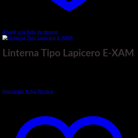
Añadir a la lista de deseos
Linterna Tipo Lapicero E-XAM
Marca:
Riester
Modelo:
E-Xam-5131
Descargar ficha Técnica