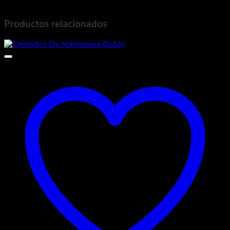
sin calentar la zona explorada.
Productos relacionados