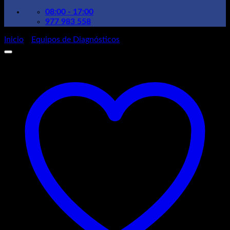
08:00 - 17:00
977 983 558
Inicio
/
Equipos de Diagnósticos