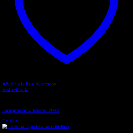
Añadir a la lista de deseos
Vista Rápida
Equipos de Diagnósticos
Laringoscopio Riester 7040
Cotizar