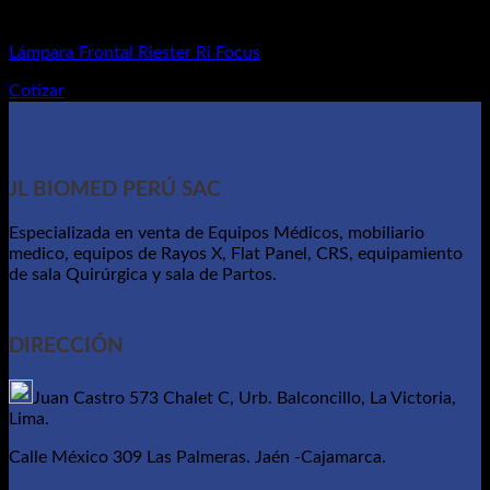
Equipos de Diagnósticos
Lámpara Frontal Riester Ri Focus
Cotizar
JL BIOMED PERÚ SAC
Especializada en venta de Equipos Médicos, mobiliario
medico, equipos de Rayos X, Flat Panel, CRS, equipamiento
de sala Quirúrgica y sala de Partos.
DIRECCIÓN
Juan Castro 573 Chalet C, Urb. Balconcillo, La Victoria,
Lima.
Calle México 309 Las Palmeras. Jaén -Cajamarca.