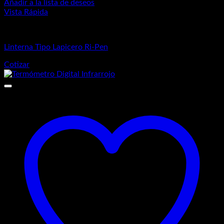
Añadir a la lista de deseos
Vista Rápida
Equipos de Diagnósticos
Linterna Tipo Lapicero Ri-Pen
Cotizar