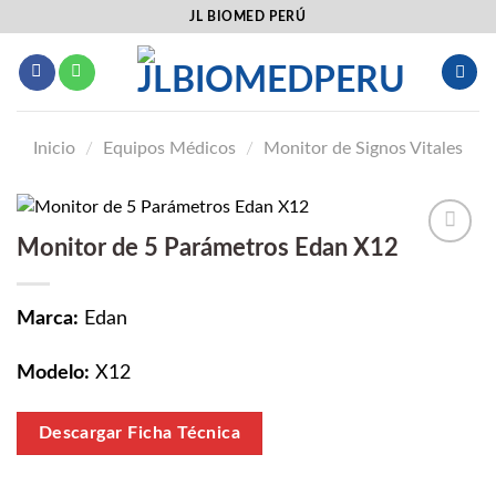
Saltar
JL BIOMED PERÚ
al
contenido
Inicio
/
Equipos Médicos
/
Monitor de Signos Vitales
Monitor de 5 Parámetros Edan X12
Añadir
a la
lista
Marca:
Edan
de
deseos
Modelo:
X12
Descargar Ficha Técnica