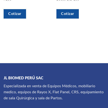
deseos
deseos
Cotizar
Cotizar
JL BIOMED PERÚ SAC
Especializada en venta de Equipos Médicos, mobiliario
medico, equipos de Rayos X, Flat Panel, CRS, equipamiento
de sala Quirúrgica y sala de Partos.