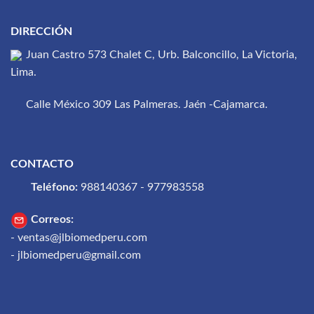
DIRECCIÓN
Juan Castro 573 Chalet C, Urb. Balconcillo, La Victoria,
Lima.
Calle México 309 Las Palmeras. Jaén -Cajamarca.
CONTACTO
Teléfono:
988140367 - 977983558
Correos:
- ventas@jlbiomedperu.com
- jlbiomedperu@gmail.com