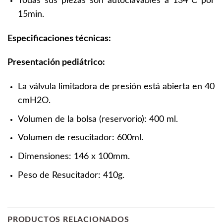
Todas sus piezas son autoclavables a 134°C por
15min.
Especificaciones técnicas:
Presentación pediátrico:
La válvula limitadora de presión está abierta en 40
cmH2O.
Volumen de la bolsa (reservorio): 400 ml.
Volumen de resucitador: 600ml.
Dimensiones: 146 x 100mm.
Peso de Resucitador: 410g.
PRODUCTOS RELACIONADOS