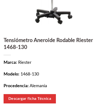
Tensiómetro Aneroide Rodable Riester
1468-130
Marca:
Riester
Modelo:
1468-130
Procedencia:
Alemania
Descargar ficha Técnica