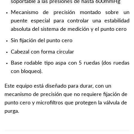
soportable a las presiones de hasta 600mmHg
Mecanismo de precisión montado sobre un
puente especial para controlar una estabilidad
absoluta del sistema de medición y el punto cero
Sin fijación del punto cero
Cabezal con forma circular
Base rodable tipo aspa con 5 ruedas (dos ruedas
con bloqueo).
Este equipo está diseñado para durar, con un
mecanismo de precisión que no requiere fijación de
punto cero y microfiltros que protegen la válvula de
purga.