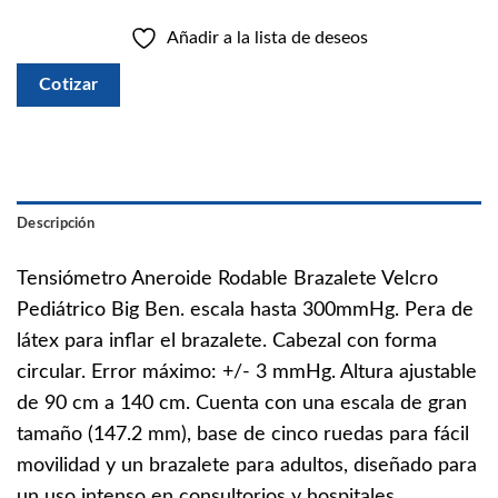
Añadir a la lista de deseos
Cotizar
Descripción
Tensiómetro Aneroide Rodable Brazalete Velcro
Pediátrico Big Ben. escala hasta 300mmHg. Pera de
látex para inflar el brazalete. Cabezal con forma
circular. Error máximo: +/- 3 mmHg. Altura ajustable
de 90 cm a 140 cm. Cuenta con una escala de gran
tamaño (147.2 mm), base de cinco ruedas para fácil
movilidad y un brazalete para adultos, diseñado para
un uso intenso en consultorios y hospitales.