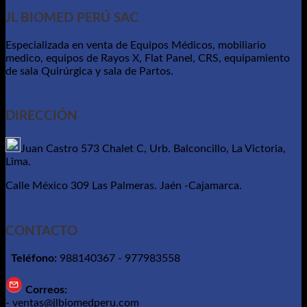
JL BIOMED PERÚ SAC
Especializada en venta de Equipos Médicos, mobiliario
medico, equipos de Rayos X, Flat Panel, CRS, equipamiento
de sala Quirúrgica y sala de Partos.
DIRECCIÓN
Juan Castro 573 Chalet C, Urb. Balconcillo, La Victoria,
Lima.
Calle México 309 Las Palmeras. Jaén -Cajamarca.
CONTACTO
Teléfono:
988140367 - 977983558
Correos:
- ventas@jlbiomedperu.com