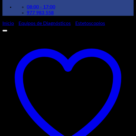
08:00 - 17:00
977 983 558
Inicio
/
Equipos de Diagnósticos
/
Estetoscopios