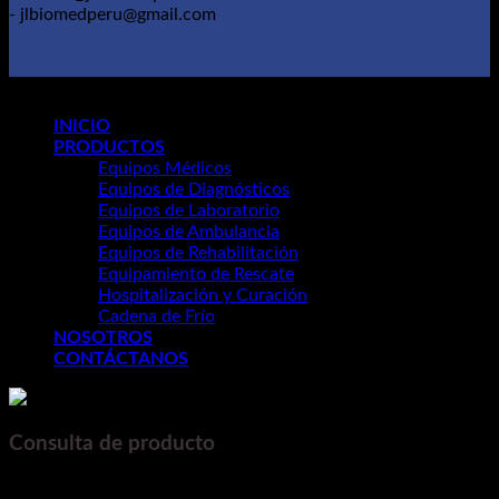
- jlbiomedperu@gmail.com
Copyright 2026 ©
Grupo Mng
INICIO
PRODUCTOS
Equipos Médicos
Equipos de Diagnósticos
Equipos de Laboratorio
Equipos de Ambulancia
Equipos de Rehabilitación
Equipamiento de Rescate
Hospitalización y Curación
Cadena de Frío
NOSOTROS
CONTÁCTANOS
Consulta de producto
Nombre y Apellido
*