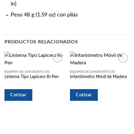
in)
Peso 48 g (1.59 oz) con pilas
PRODUCTOS RELACIONADOS
Añadir
Añadir
a la
a la
EQUIPOS DE DIAGNÓSTICOS
EQUIPOS DE DIAGNÓSTICOS
lista
lista
Linterna Tipo Lapicero Ri-Pen
Infantómetro Móvil de Madera
de
de
deseos
deseos
Cotizar
Cotizar